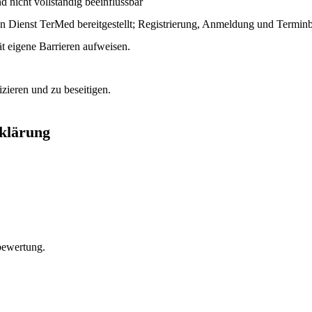
nd nicht vollständig beeinflussbar
 Dienst TerMed bereitgestellt
; Registrierung, Anmeldung und Terminb
t eigene Barrieren aufweisen.
izieren und zu beseitigen.
rklärung
bewertung.