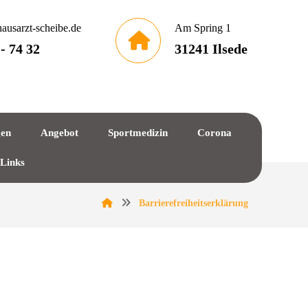
ausarzt-scheibe.de
Am Spring 1
 - 74 32
31241 Ilsede
gen
Angebot
Sportmedizin
Corona
 Links
Barrierefreiheitserklärung