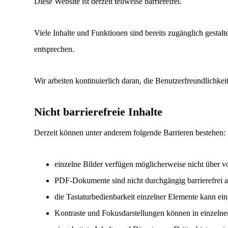
Diese Website ist derzeit
teilweise barrierefrei
.
Viele Inhalte und Funktionen sind bereits zugänglich gest
entsprechen.
Wir arbeiten kontinuierlich daran, die Benutzerfreundlichke
Nicht barrierefreie Inhalte
Derzeit können unter anderem folgende Barrieren bestehen:
einzelne Bilder verfügen möglicherweise nicht über vo
PDF-Dokumente sind nicht durchgängig barrierefrei a
die Tastaturbedienbarkeit einzelner Elemente kann ein
Kontraste und Fokusdarstellungen können in einzelne