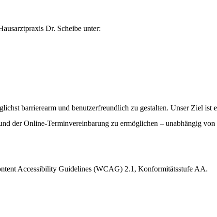
 Hausarztpraxis Dr. Scheibe unter:
lichst barrierearm und benutzerfreundlich zu gestalten. Unser Ziel ist 
und der Online-Terminvereinbarung zu ermöglichen – unabhängig von i
ntent Accessibility Guidelines (WCAG) 2.1, Konformitätsstufe AA.