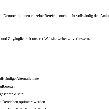
altet. Dennoch können einzelne Bereiche noch nicht vollständig den A
it und Zugänglichkeit unserer Website weiter zu verbessern.
llständige Alternativtexte
ufbereitet
geschränkt sein
n Bereichen optimiert werden