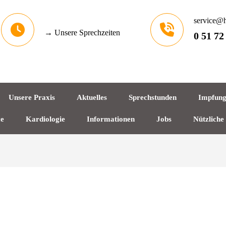
service@h
→ Unsere Sprechzeiten
0 51 72
Unsere Praxis
Aktuelles
Sprechstunden
Impfun
ce
Kardiologie
Informationen
Jobs
Nützliche