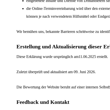
eingebettete Inhalte und Dienste von Drittanbietern si
die
Online-Terminvereinbarung wird über den externen
können je nach verwendetem Hilfsmittel oder Endgerä
Wir bemühen uns, bekannte Barrieren schrittweise zu identif
Erstellung und Aktualisierung dieser E
Diese Erklärung wurde ursprünglich am11.06.2025 erstellt.
Zuletzt überprüft und aktualisiert am
09. Juni 2026
.
Die Bewertung der Website beruht auf einer internen Selbst
Feedback und Kontakt