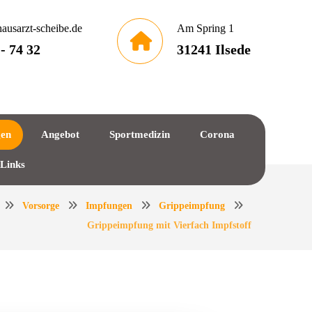
ausarzt-scheibe.de
Am Spring 1
 - 74 32
31241 Ilsede
gen
Angebot
Sportmedizin
Corona
 Links
Vorsorge
Impfungen
Grippeimpfung
Grippeimpfung mit Vierfach Impfstoff