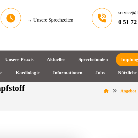
service@h
→ Unsere Sprechzeiten
0 51 72
Unsere Praxis
Aktuelles
Sprechstunden
Impfun
ce
Kardiologie
Informationen
Jobs
Nützliche
pfstoff
Angebot