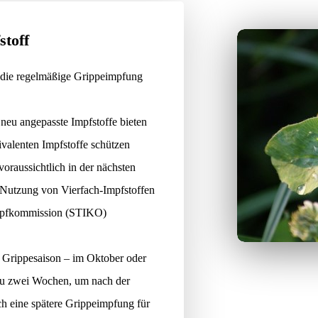
stoff
die regelmäßige Grippeimpfung
 neu angepasste Impfstoffe bieten
valenten Impfstoffe schützen
oraussichtlich in der nächsten
 Nutzung von Vierfach-Impfstoffen
Impfkommission (STIKO)
r Grippesaison – im Oktober oder
zu zwei Wochen, um nach der
 eine spätere Grippeimpfung für