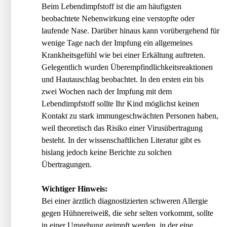
Beim Lebendimpfstoff ist die am häufigsten
beobachtete Nebenwirkung eine verstopfte oder
laufende Nase. Darüber hinaus kann vorübergehend für
wenige Tage nach der Impfung ein allgemeines
Krankheitsgefühl wie bei einer Erkältung auftreten.
Gelegentlich wurden Überempfindlichkeitsreaktionen
und Hautauschlag beobachtet. In den ersten ein bis
zwei Wochen nach der Impfung mit dem
Lebendimpfstoff sollte Ihr Kind möglichst keinen
Kontakt zu stark immungeschwächten Personen haben,
weil theoretisch das Risiko einer Virusübertragung
besteht. In der wissenschaftlichen Literatur gibt es
bislang jedoch keine Berichte zu solchen
Übertragungen.
Wichtiger Hinweis:
Bei einer ärztlich diagnostizierten schweren Allergie
gegen Hühnereiweiß, die sehr selten vorkommt, sollte
in einer Umgebung geimpft werden, in der eine