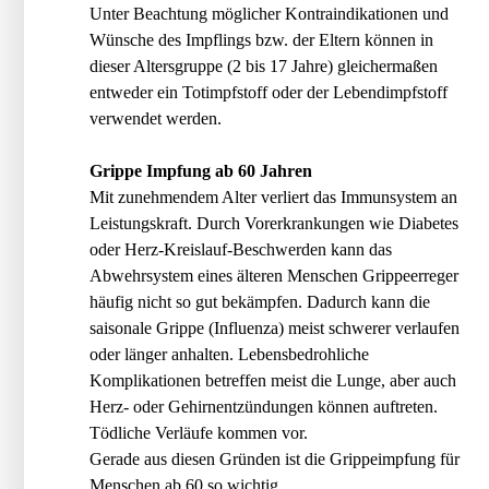
Unter Beachtung möglicher Kontraindikationen und
Wünsche des Impflings bzw. der Eltern können in
dieser Altersgruppe (2 bis 17 Jahre) gleichermaßen
entweder ein Totimpfstoff oder der Lebendimpfstoff
verwendet werden.
Grippe Impfung ab 60 Jahren
Mit zunehmendem Alter verliert das Immunsystem an
Leistungskraft. Durch Vorerkrankungen wie Diabetes
oder Herz-Kreislauf-Beschwerden kann das
Abwehrsystem eines älteren Menschen Grippeerreger
häufig nicht so gut bekämpfen. Dadurch kann die
saisonale Grippe (Influenza) meist schwerer verlaufen
oder länger anhalten. Lebensbedrohliche
Komplikationen betreffen meist die Lunge, aber auch
Herz- oder Gehirnentzündungen können auftreten.
Tödliche Verläufe kommen vor.
Gerade aus diesen Gründen ist die Grippeimpfung für
Menschen ab 60 so wichtig.