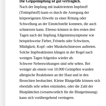
Die Grippeimpfung ist gut verträglich.
Nach der Impfung mit inaktiviertem Impfstoff
(Totimpfstoff) kann es durch die Anregung der
körpereigenen Abwehr zu einer Rötung oder
Schwellung an der Einstichstelle kommen, die auch
schmerzen kann. Ebenso können in den ersten drei
Tagen nach der Impfung Allgemeinsymptome wie
beispielsweise Fieber, Frösteln oder Schwitzen,
Müdigkeit, Kopf- oder Muskelschmerzen auftreten.
Solche Impfreaktionen klingen in der Regel nach
wenigen Tagen folgenlos wieder ab.
Schwere Nebenwirkungen sind sehr selten. Bei
weniger als einem von 10.000 Geimpften wurden
allergische Reaktionen an der Haut und in den
Bronchien beobachtet. Kleine Blutgefäße können sich
ebenfalls sehr selten entzünden, oder die Zahl der
Blutplättchen (verantwortlich für die Blutgerinnung)
kann sich vorübergehend verringern.