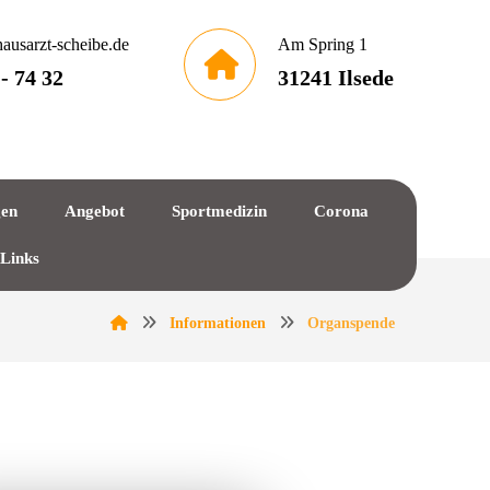
ausarzt-scheibe.de
Am Spring 1
 - 74 32
31241 Ilsede
gen
Angebot
Sportmedizin
Corona
 Links
Informationen
Organspende