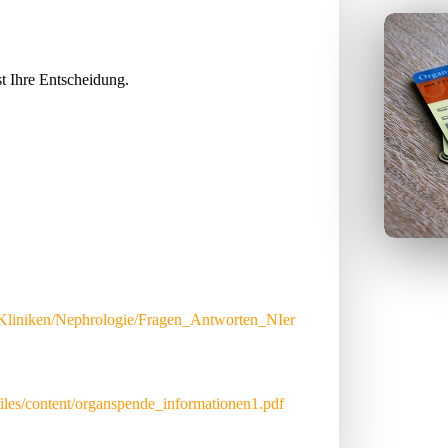
t Ihre Entscheidung.
/Kliniken/Nephrologie/Fragen_Antworten_NIer
t/files/content/organspende_informationen1.pdf