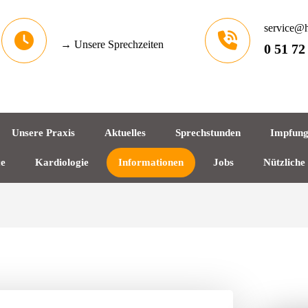
service@h
→ Unsere Sprechzeiten
0 51 72
Unsere Praxis
Aktuelles
Sprechstunden
Impfun
ce
Kardiologie
Informationen
Jobs
Nützliche