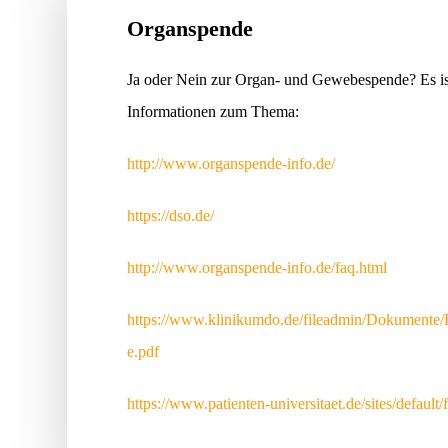
Organspende
Ja oder Nein zur Organ- und Gewebespende? Es is
Informationen zum Thema:
http://www.organspende-info.de/
https://dso.de/
http://www.organspende-info.de/faq.html
https://www.klinikumdo.de/fileadmin/Dokumente
e.pdf
https://www.patienten-universitaet.de/sites/defaul