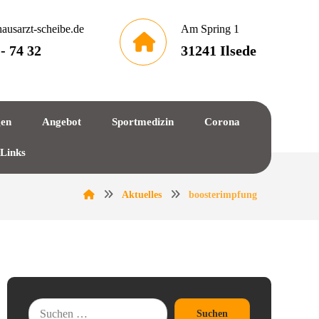
ausarzt-scheibe.de
Am Spring 1
 - 74 32
31241 Ilsede
gen
Angebot
Sportmedizin
Corona
 Links
Aktuelles
boosterimpfung
Suchen