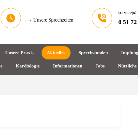
service@h
→ Unsere Sprechzeiten
0 51 72
Unsere Praxis
Aktuelles
Sprechstunden
Impfun
ce
Kardiologie
Informationen
Jobs
Nützliche