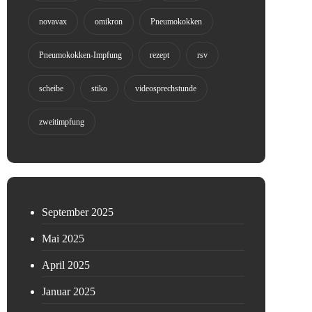
novavax
omikron
Pneumokokken
Pneumokokken-Impfung
rezept
rsv
scheibe
stiko
videosprechstunde
zweitimpfung
September 2025
Mai 2025
April 2025
Januar 2025