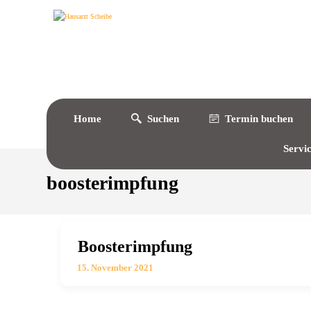
Home
Suchen
Termin buchen
Servi
boosterimpfung
Boosterimpfung
15. November 2021