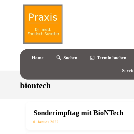
Home
Suchen
Termin buchen
Servi
biontech
Sonderimpftag mit BioNTech
6. Januar 2022