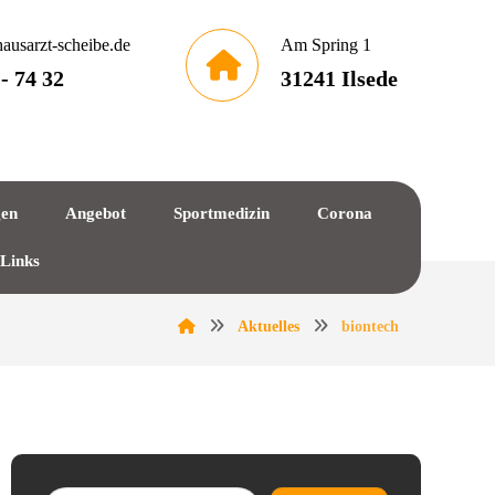
ausarzt-scheibe.de
Am Spring 1
 - 74 32
31241 Ilsede
gen
Angebot
Sportmedizin
Corona
 Links
Aktuelles
biontech