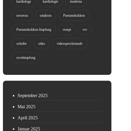
kardiologe
kardiologie
moderna
novavax
omikron
Pneumokokken
Pneumokokken-Impfung
rezept
rsv
scheibe
stiko
videosprechstunde
zweitimpfung
September 2025
Mai 2025
April 2025
Januar 2025