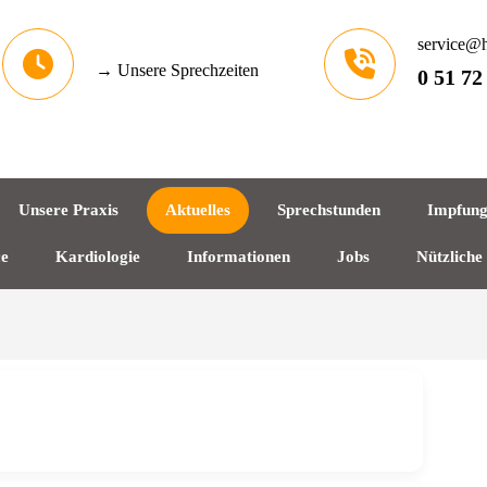
service@h
→ Unsere Sprechzeiten
0 51 72
Unsere Praxis
Aktuelles
Sprechstunden
Impfun
ce
Kardiologie
Informationen
Jobs
Nützliche