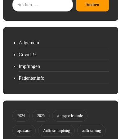
Suchen
Allgemein
Covid19
Impfungen
Patienteninfo
2024
2025
akutsprechstunde
apexxnar
Auffrischimpfung
auffrischung