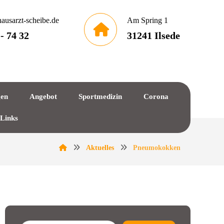
ausarzt-scheibe.de
Am Spring 1
 - 74 32
31241 Ilsede
gen
Angebot
Sportmedizin
Corona
 Links
Aktuelles
Pneumokokken