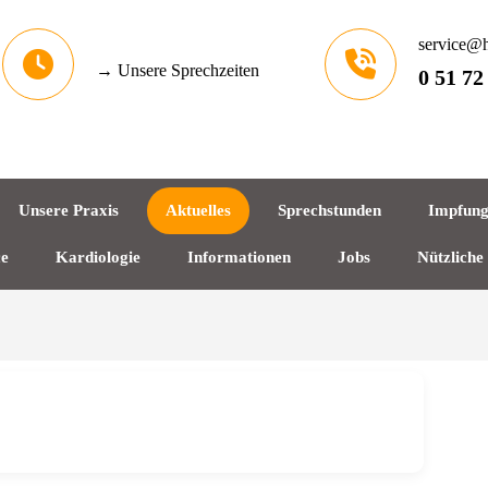
service@h
→ Unsere Sprechzeiten
0 51 72
Unsere Praxis
Aktuelles
Sprechstunden
Impfun
ce
Kardiologie
Informationen
Jobs
Nützliche