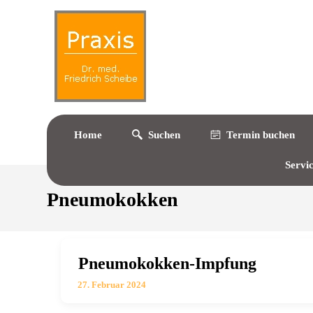
Home
Suchen
Termin buchen
Servi
Pneumokokken
Pneumokokken-Impfung
27. Februar 2024