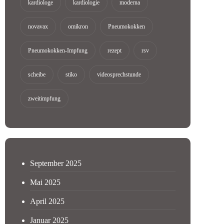
kardiologe
kardiologie
moderna
novavax
omikron
Pneumokokken
Pneumokokken-Impfung
rezept
rsv
scheibe
stiko
videosprechstunde
zweitimpfung
September 2025
Mai 2025
April 2025
Januar 2025