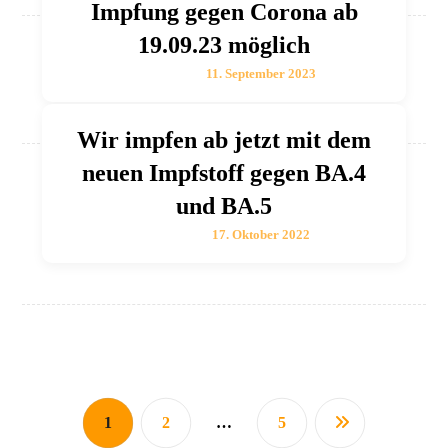
Impfung gegen Corona ab
19.09.23 möglich
11. September 2023
Wir impfen ab jetzt mit dem
neuen Impfstoff gegen BA.4
und BA.5
17. Oktober 2022
1
2
…
5