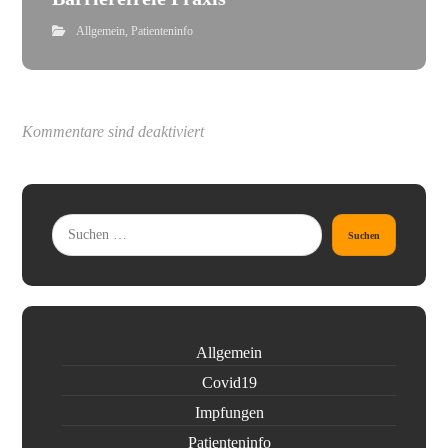
Allgemein
,
Patienteninfo
Kommentare sind deaktiviert
Suchen
Allgemein
Covid19
Impfungen
Patienteninfo