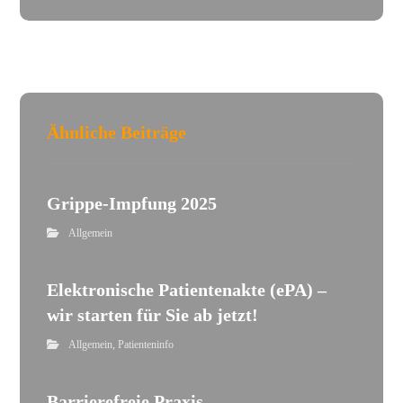
Ähnliche Beiträge
Grippe-Impfung 2025
Allgemein
Elektronische Patientenakte (ePA) –
wir starten für Sie ab jetzt!
Allgemein
,
Patienteninfo
Barrierefreie Praxis