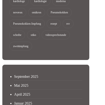
kardiologe
kardiologie
moderna
novavax
omikron
Pneumokokken
Pneumokokken-Impfung
rezept
rsv
scheibe
stiko
videosprechstunde
zweitimpfung
September 2025
Mai 2025
April 2025
Januar 2025