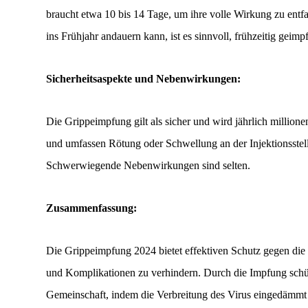
braucht etwa 10 bis 14 Tage, um ihre volle Wirkung zu entf
ins Frühjahr andauern kann, ist es sinnvoll, frühzeitig geimp
Sicherheitsaspekte und Nebenwirkungen:
Die Grippeimpfung gilt als sicher und wird jährlich millio
und umfassen Rötung oder Schwellung an der Injektionsstell
Schwerwiegende Nebenwirkungen sind selten.
Zusammenfassung:
Die Grippeimpfung 2024 bietet effektiven Schutz gegen die 
und Komplikationen zu verhindern. Durch die Impfung schütz
Gemeinschaft, indem die Verbreitung des Virus eingedämmt 