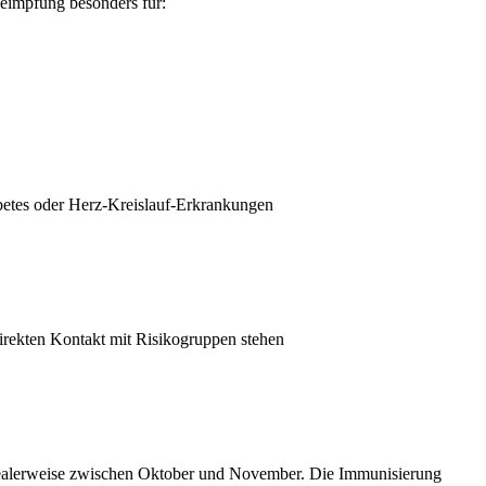
eimpfung besonders für:
betes oder Herz-Kreislauf-Erkrankungen
irekten Kontakt mit Risikogruppen stehen
idealerweise zwischen Oktober und November. Die Immunisierung