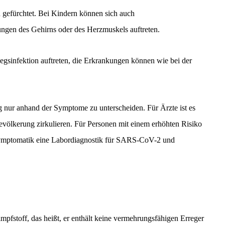
gefürchtet. Bei Kindern können sich auch
ngen des Gehirns oder des Herzmuskels auftreten.
sinfektion auftreten, die Erkrankungen können wie bei der
g nur anhand der Symptome zu unterscheiden. Für Ärzte ist es
evölkerung zirkulieren. Für Personen mit einem erhöhten Risiko
symptomatik eine Labordiagnostik für SARS-CoV-2 und
impfstoff, das heißt, er enthält keine vermehrungsfähigen Erreger