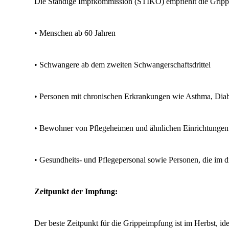
Die Ständige Impfkommission (STIKO) empfiehlt die Gripp
• Menschen ab 60 Jahren
• Schwangere ab dem zweiten Schwangerschaftsdrittel
• Personen mit chronischen Erkrankungen wie Asthma, Dia
• Bewohner von Pflegeheimen und ähnlichen Einrichtungen
• Gesundheits- und Pflegepersonal sowie Personen, die im d
Zeitpunkt der Impfung:
Der beste Zeitpunkt für die Grippeimpfung ist im Herbst, 