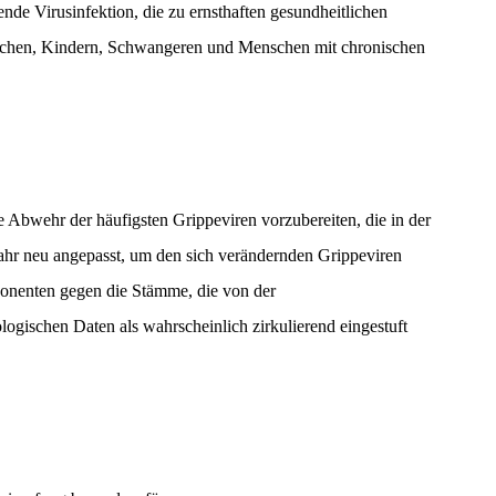
ende Virusinfektion, die zu ernsthaften gesundheitlichen
nschen, Kindern, Schwangeren und Menschen mit chronischen
 Abwehr der häufigsten Grippeviren vorzubereiten, die in der
Jahr neu angepasst, um den sich verändernden Grippeviren
ponenten gegen die Stämme, die von der
ogischen Daten als wahrscheinlich zirkulierend eingestuft