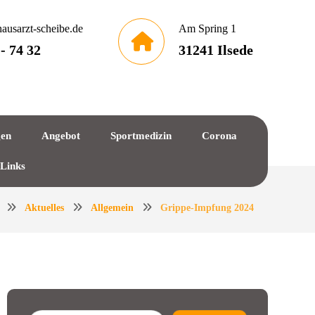
ausarzt-scheibe.de
Am Spring 1
 - 74 32
31241 Ilsede
gen
Angebot
Sportmedizin
Corona
 Links
Aktuelles
Allgemein
Grippe-Impfung 2024