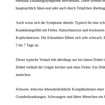
ebenfalls Erkältungssymptome hervorrufen. Diese werden mei
hauptsächlich fäkal-oral oder auch durch Tröpfchen übertrag
Auch wenn sich die Symptome ähneln: Typisch für eine echte 
Krankheitsgefühl mit Fieber, Halsschmerzen und trockenem 
Kopfschmerzen. Die Erkrankten fühlen sich sehr schwach. 
5 bis 7 Tage an.
Dieser typische Verlauf tritt allerdings nur bei einem Dritte
Drittel verläuft die Grippe leichter und ohne Fieber. Ein Dri
anstecken.
Schwere, teilweise lebensbedrohliche Komplikationen einer 
Grunderkrankungen, Schwangere und ältere Menschen ein h