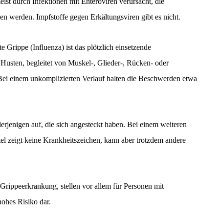
st durch Infektionen mit Enteroviren verursacht, die
en werden. Impfstoffe gegen Erkältungsviren gibt es nicht.
Grippe (Influenza) ist das plötzlich einsetzende
Husten, begleitet von Muskel-, Glieder-, Rücken- oder
Bei einem unkomplizierten Verlauf halten die Beschwerden etwa
l derjenigen auf, die sich angesteckt haben. Bei einem weiteren
ttel zeigt keine Krankheitszeichen, kann aber trotzdem andere
Grippeerkrankung, stellen vor allem für Personen mit
ohes Risiko dar.