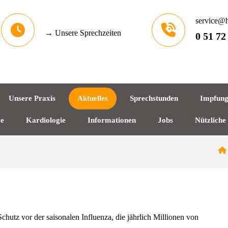
service@h
→ Unsere Sprechzeiten
0 51 72
Unsere Praxis
Aktuelles
Sprechstunden
Impfun
ce
Kardiologie
Informationen
Jobs
Nützliche
utz vor der saisonalen Influenza, die jährlich Millionen von