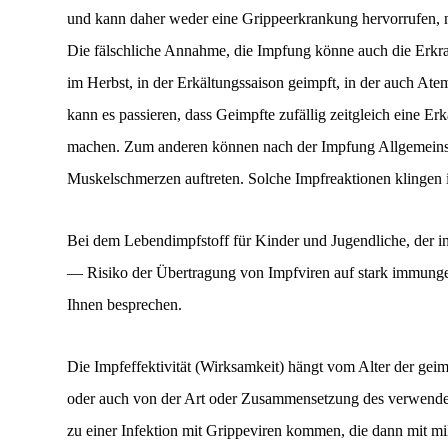
und kann daher weder eine Grippeerkrankung hervorrufen, 
Die fälschliche Annahme, die Impfung könne auch die Erkr
im Herbst, in der Erkältungssaison geimpft, in der auch A
kann es passieren, dass Geimpfte zufällig zeitgleich eine 
machen. Zum anderen können nach der Impfung Allgemeinsy
Muskelschmerzen auftreten. Solche Impfreaktionen klingen i
Bei dem Lebendimpfstoff für Kinder und Jugendliche, der i
— Risiko der Übertragung von Impfviren auf stark immunges
Ihnen besprechen.
Die Impfeffektivität (Wirksamkeit) hängt vom Alter der gei
oder auch von der Art oder Zusammensetzung des verwendet
zu einer Infektion mit Grippeviren kommen, die dann mit m