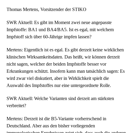
Thomas Mertens, Vorsitzender der STIKO
SWR Aktuell: Es gibt im Moment zwei neue angepasste
Impfstoffe: BA1 und BA4/BA5. Ist es egal, mit welchem
Impfstoff sich über 60-Jährige impfen lassen?
Mertens: Eigentlich ist es egal. Es gibt derzeit keine wirklichen
klinischen Wirksamkeitsdaten. Das heißt, wir können derzeit
nicht sagen, welcher der beiden Impfstoffe besser vor
Erkrankungen schützt. Insofern kann man tatsächlich sagen: Es
wird zwar viel diskutiert, aber in Wirklichkeit spielt die
Auswahl des Impfstoffes nur eine untergeordnete Rolle.
SWR Aktuell: Welche Varianten sind derzeit am stärksten
verbreitet?
Mertens: Derzeit ist die B5-Variante vorherrschend in
Deutschland. Aber aus den bisher vorliegenden
immunologischen Ergebnissen zeigt sich, dass auch die anderen