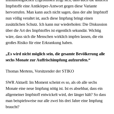
Impfstoffe eine Antikörper-Antwort gegen diese Variante
hervorrufen. Man kann auch nicht sagen, dass der alte Impfstoff
nun völlig veraltet ist, auch diese Impfung bringt einen
zusätzlichen Schutz. Ich kann nur wiederholen: Die Diskussion
über die Art des Impfstoffes ist eigentlich sekundär. Wichtig
wäre, dass sich die Menschen wirklich impfen lassen, die ein
großes Risiko für eine Erkrankung haben.
„Es wird nicht möglich sein, die gesamte Bevölkerung alle
sechs Monate zur Auffrischimpfung aufzurufen.“
Thomas Mertens, Vorsitzender der STIKO
SWR Aktuell: Im Moment scheint es so, als ob alle sechs
Monate eine neue Impfung nötig ist. Ist es absehbar, dass ein
allgemeiner Impfstoff entwickelt wird, der länger hält? So dass
man beispielsweise nur alle zwei bis drei Jahre eine Impfung
braucht?