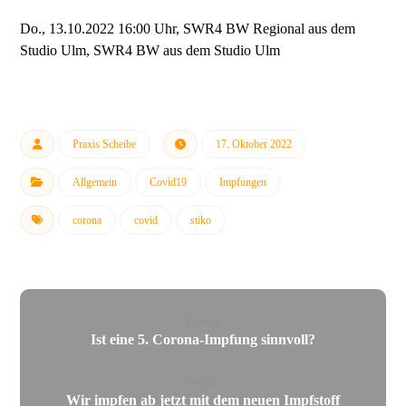
Do., 13.10.2022 16:00 Uhr, SWR4 BW Regional aus dem
Studio Ulm, SWR4 BW aus dem Studio Ulm
Praxis Scheibe
17. Oktober 2022
Allgemein
Covid19
Impfungen
corona
covid
stiko
Zurück
Ist eine 5. Corona-Impfung sinnvoll?
Weiter
Wir impfen ab jetzt mit dem neuen Impfstoff