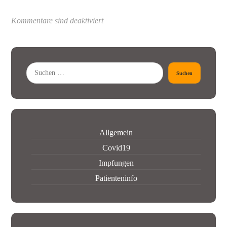
Kommentare sind deaktiviert
Suchen
Allgemein
Covid19
Impfungen
Patienteninfo