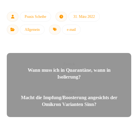
Praxis Scheibe
31. März 2022
Allgemein
e-mail
Zurück
Wann muss ich in Quarantäne, wann in
Isolierung?
Weiter
Macht die Impfung/Boosterung angesichts der
Omikron Varianten Sinn?